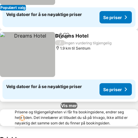
Populært valg
Velg datoer for å se nøyaktige priser
Se priser
Dreams Hotel
Del
Legg til i favoritter
Se priser
/
Ingen vurdering tilgjengelig
1.9 km til Sentrum
Velg datoer for å se nøyaktige priser
Se priser
Vis mer
Prisene og tilgjengeligheten vi får fra bookingsidene, endrer seg
hele tiden. Det innebærer at tilbudet du så på trivago, ikke alltid er
nøyaktig det samme som det du finner på bookingsiden.