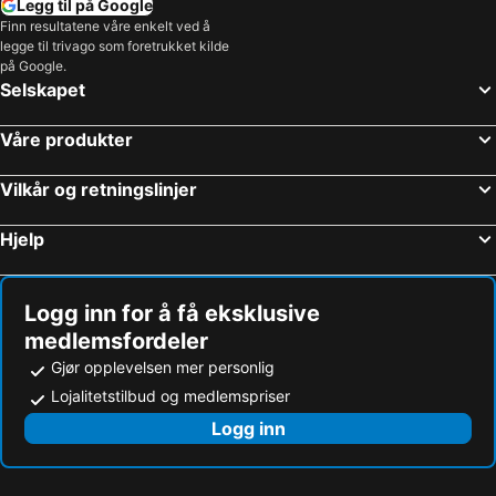
Legg til på Google
Finn resultatene våre enkelt ved å
legge til trivago som foretrukket kilde
på Google.
Selskapet
Våre produkter
Vilkår og retningslinjer
Hjelp
Logg inn for å få eksklusive
medlemsfordeler
Gjør opplevelsen mer personlig
Lojalitetstilbud og medlemspriser
Logg inn