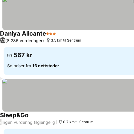
Daniya Alicante
3 Stjerner
(8 286 vurderinger)
7,3
3.5 km til Sentrum
567 kr
Fra
Se priser fra
16 nettsteder
Sleep&Go
Ingen vurdering tilgjengelig
/
0.7 km til Sentrum