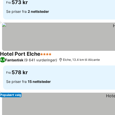
573 kr
Fra
Se priser fra
2 nettsteder
Hotel Port Elche
4 Stjerner
Fantastisk
(9 641 vurderinger)
8,6
Elche, 13.4 km til Alicante
578 kr
Fra
Se priser fra
15 nettsteder
Populært valg