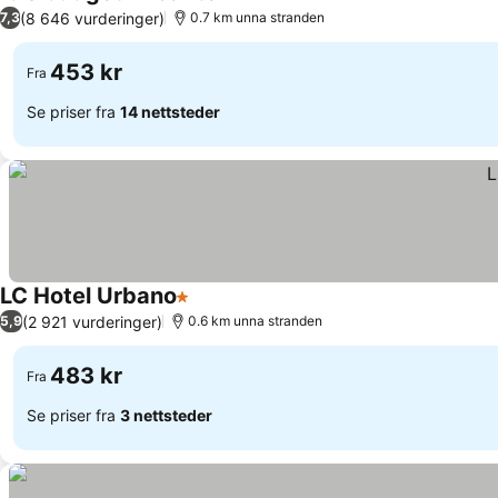
3 Stjerner
(8 646 vurderinger)
7,3
0.7 km unna stranden
453 kr
Fra
Se priser fra
14 nettsteder
LC Hotel Urbano
1 Stjerner
(2 921 vurderinger)
5,9
0.6 km unna stranden
483 kr
Fra
Se priser fra
3 nettsteder