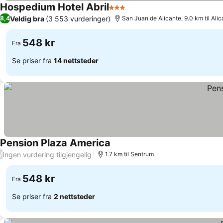
Hospedium Hotel Abril
3 Stjerner
Veldig bra
(3 553 vurderinger)
8,4
San Juan de Alicante, 9.0 km til Ali
548 kr
Fra
Se priser fra
14 nettsteder
Pension Plaza America
Ingen vurdering tilgjengelig
/
1.7 km til Sentrum
548 kr
Fra
Se priser fra
2 nettsteder