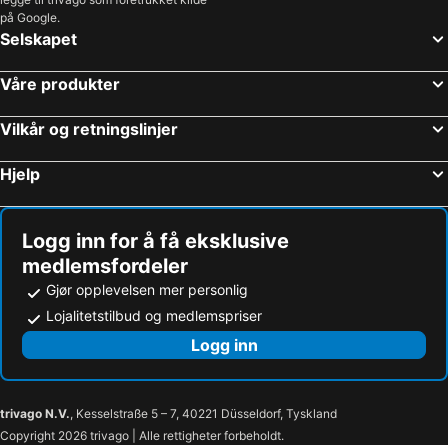
på Google.
Selskapet
Våre produkter
Vilkår og retningslinjer
Hjelp
Logg inn for å få eksklusive
medlemsfordeler
Gjør opplevelsen mer personlig
Lojalitetstilbud og medlemspriser
Logg inn
trivago N.V.
, Kesselstraße 5 – 7, 40221 Düsseldorf, Tyskland
Copyright 2026 trivago | Alle rettigheter forbeholdt.