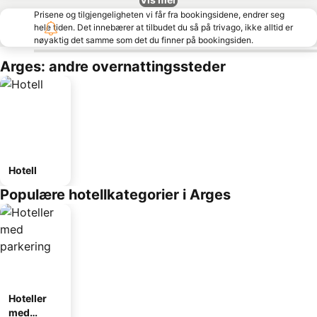
Prisene og tilgjengeligheten vi får fra bookingsidene, endrer seg
hele tiden. Det innebærer at tilbudet du så på trivago, ikke alltid er
nøyaktig det samme som det du finner på bookingsiden.
Arges: andre overnattingssteder
Hotell
Populære hotellkategorier i Arges
Hoteller
med