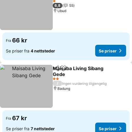
1 Stjerner
6,8
55
Ubud
66 kr
Fra
Se priser fra
4 nettsteder
Se priser
Maisaba Living Sibang
Del
Legg til i favoritter
Gede
2 Stjerner
/
Ingen vurdering tilgjengelig
Badung
67 kr
Fra
Se priser fra
7 nettsteder
Se priser