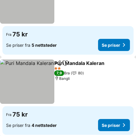
75 kr
Fra
Se priser fra
5 nettsteder
Se priser
Puri Mandala Kaleran
Del
Legg til i favoritter
2 Stjerner
7,9
Bra
80
Bangli
75 kr
Fra
Se priser fra
4 nettsteder
Se priser