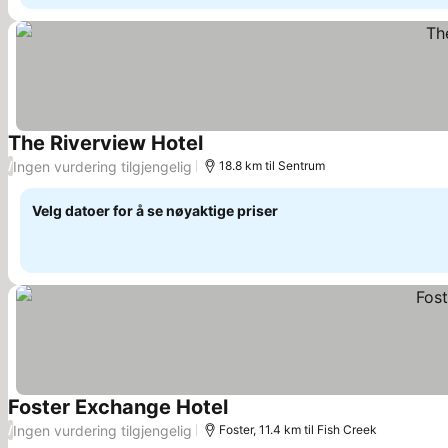
The Riverview Hotel
Ingen vurdering tilgjengelig
/
18.8 km til Sentrum
Velg datoer for å se nøyaktige priser
Foster Exchange Hotel
Ingen vurdering tilgjengelig
/
Foster, 11.4 km til Fish Creek