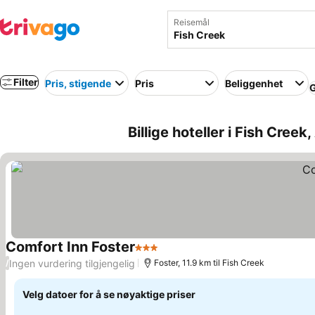
Reisemål
Filter
Pris, stigende
Pris
Beliggenhet
G
Billige hoteller i Fish Creek,
Comfort Inn Foster
3 Stjerner
Ingen vurdering tilgjengelig
/
Foster, 11.9 km til Fish Creek
Velg datoer for å se nøyaktige priser