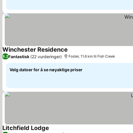
Winchester Residence
Fantastisk
(22 vurderinger)
9,2
Foster, 11.6 km til Fish Creek
Velg datoer for å se nøyaktige priser
Litchfield Lodge