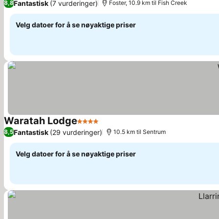
Fantastisk
(7 vurderinger)
8,8
Foster, 10.9 km til Fish Creek
Velg datoer for å se nøyaktige priser
Waratah Lodge
4 Stjerner
Fantastisk
(29 vurderinger)
8,5
10.5 km til Sentrum
Velg datoer for å se nøyaktige priser