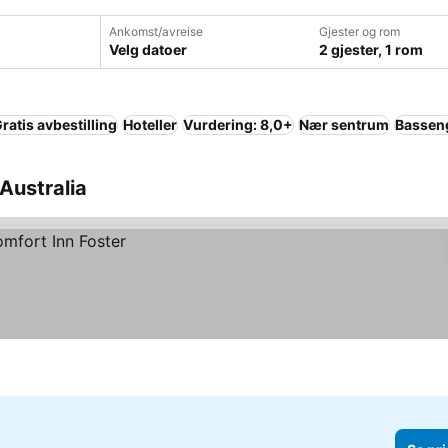
Ankomst/avreise
Gjester og rom
Velg datoer
2 gjester, 1 rom
ratis avbestilling
Hoteller
Vurdering: 8,0+
Nær sentrum
Bassen
 Australia