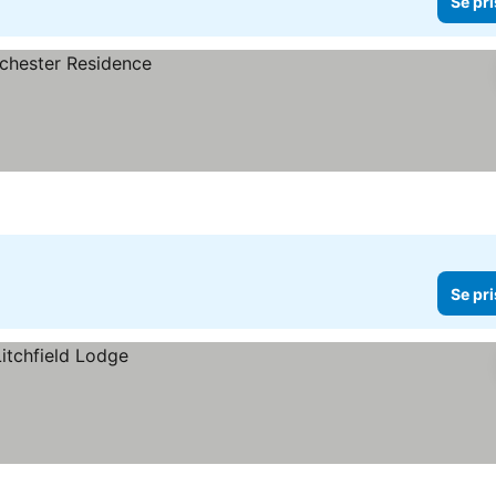
Se pri
Se pri