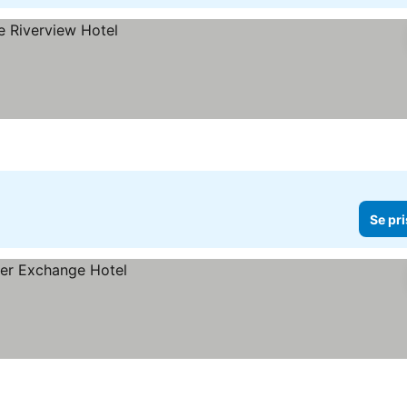
Se pri