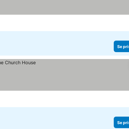
Se pri
Se pri