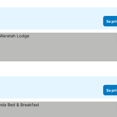
Se pri
Se pri