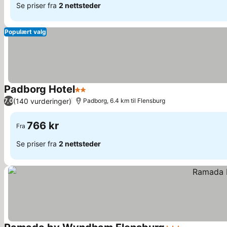
Se priser fra
2 nettsteder
Populært valg
Padborg Hotel
2 Stjerner
(140 vurderinger)
7,0
Padborg, 6.4 km til Flensburg
766 kr
Fra
Se priser fra
2 nettsteder