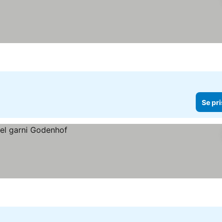
Se pri