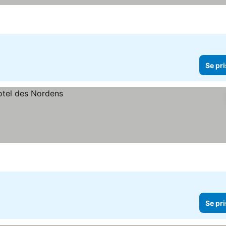
Se pri
Se pri