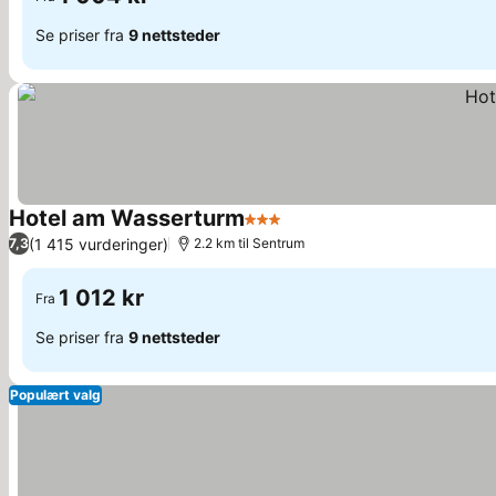
Se priser fra
9 nettsteder
Hotel am Wasserturm
3 Stjerner
(1 415 vurderinger)
7,3
2.2 km til Sentrum
1 012 kr
Fra
Se priser fra
9 nettsteder
Populært valg