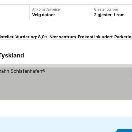
Ankomst/avreise
Gjester og rom
Velg datoer
2 gjester, 1 rom
oteller
Vurdering: 8,0+
Nær sentrum
Frokost inkludert
Parkerin
 Tyskland