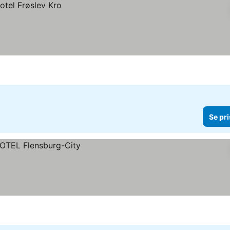
Se pri