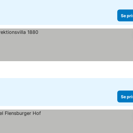
Se pri
Se pri