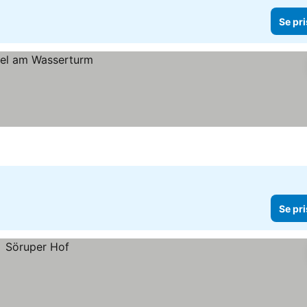
Se pri
Se pri