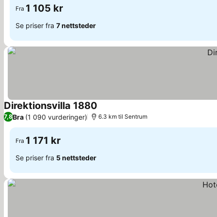
1 105 kr
Fra
Se priser fra
7 nettsteder
Direktionsvilla 1880
Bra
(1 090 vurderinger)
7,8
6.3 km til Sentrum
1 171 kr
Fra
Se priser fra
5 nettsteder