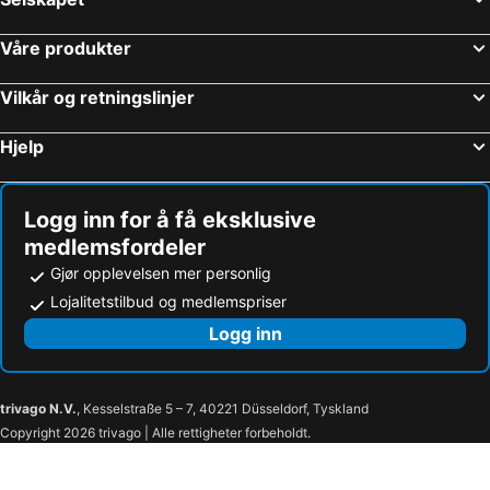
Våre produkter
Vilkår og retningslinjer
Hjelp
Logg inn for å få eksklusive
medlemsfordeler
Gjør opplevelsen mer personlig
Lojalitetstilbud og medlemspriser
Logg inn
trivago N.V.
, Kesselstraße 5 – 7, 40221 Düsseldorf, Tyskland
Copyright 2026 trivago | Alle rettigheter forbeholdt.