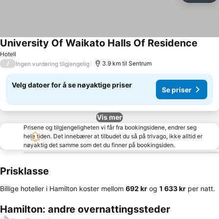
University Of Waikato Halls Of Residence
Hotell
/
3.9 km til Sentrum
Ingen vurdering tilgjengelig
Velg datoer for å se nøyaktige priser
Se priser
Vis mer
Prisene og tilgjengeligheten vi får fra bookingsidene, endrer seg
hele tiden. Det innebærer at tilbudet du så på trivago, ikke alltid er
nøyaktig det samme som det du finner på bookingsiden.
Prisklasse
Billige hoteller i Hamilton koster mellom
‎692 kr
og
‎1 633 kr
per natt.
Hamilton: andre overnattingssteder