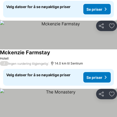
Velg datoer for å se nøyaktige priser
Se priser
Del
Leg
Mckenzie Farmstay
Hotell
/
14.0 km til Sentrum
Ingen vurdering tilgjengelig
Velg datoer for å se nøyaktige priser
Se priser
Del
Leg