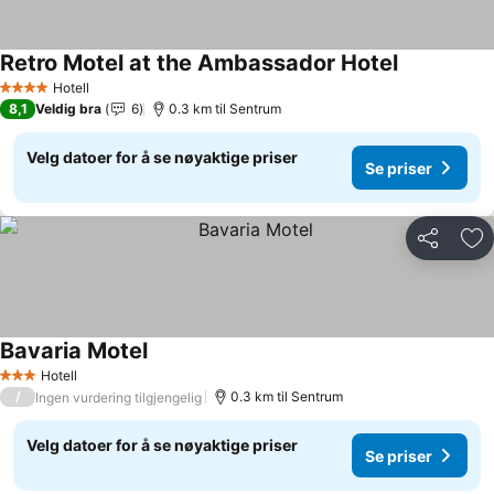
Retro Motel at the Ambassador Hotel
Hotell
4 Stjerner
8,1
Veldig bra
6
0.3 km til Sentrum
Velg datoer for å se nøyaktige priser
Se priser
Del
Leg
Bavaria Motel
Hotell
3 Stjerner
/
0.3 km til Sentrum
Ingen vurdering tilgjengelig
Velg datoer for å se nøyaktige priser
Se priser