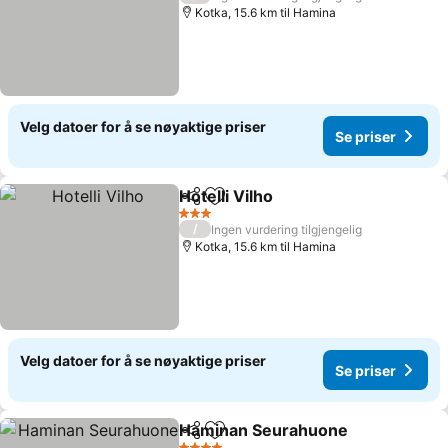
Kotka, 15.6 km til Hamina
Velg datoer for å se nøyaktige priser
Se priser
Hotelli Vilho
Del
Legg til i favoritter
3 Stjerner
/
Ingen vurdering tilgjengelig
Kotka, 15.6 km til Hamina
Velg datoer for å se nøyaktige priser
Se priser
Haminan Seurahuone
Del
Legg til i favoritter