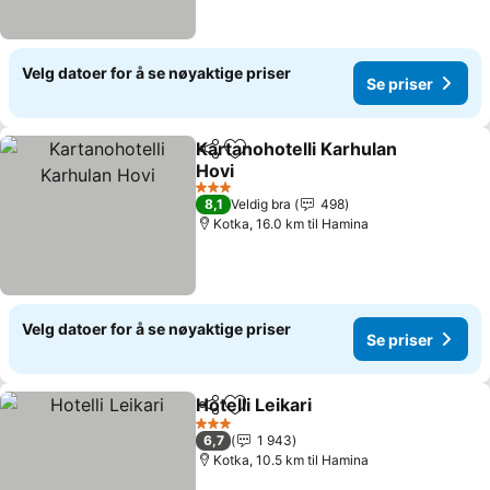
Velg datoer for å se nøyaktige priser
Se priser
Kartanohotelli Karhulan
Del
Legg til i favoritter
Hovi
3 Stjerner
8,1
Veldig bra
498
Kotka, 16.0 km til Hamina
Velg datoer for å se nøyaktige priser
Se priser
Hotelli Leikari
Del
Legg til i favoritter
3 Stjerner
6,7
1 943
Kotka, 10.5 km til Hamina