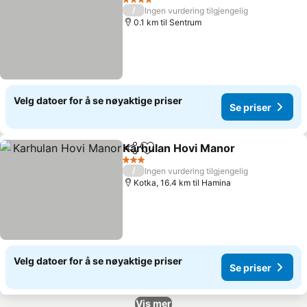
4 Stjerner
/
Ingen vurdering tilgjengelig
0.1 km til Sentrum
Velg datoer for å se nøyaktige priser
Se priser
Karhulan Hovi Manor
Del
Legg til i favoritter
3 Stjerner
/
Ingen vurdering tilgjengelig
Kotka, 16.4 km til Hamina
Velg datoer for å se nøyaktige priser
Se priser
Vis mer