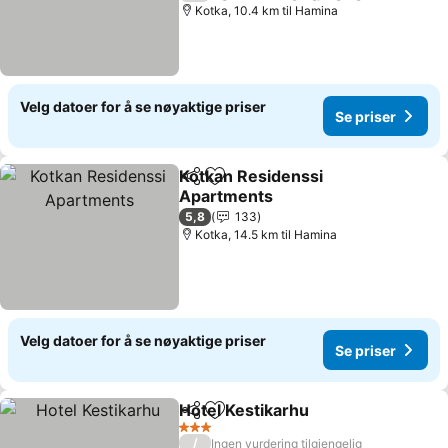
Kotka, 10.4 km til Hamina
Velg datoer for å se nøyaktige priser
Se priser
Kotkan Residenssi
Del
Legg til i favoritter
Apartments
5,8
133
Kotka, 14.5 km til Hamina
Velg datoer for å se nøyaktige priser
Se priser
Hotel Kestikarhu
Del
Legg til i favoritter
3 Stjerner
/
Ingen vurdering tilgjengelig