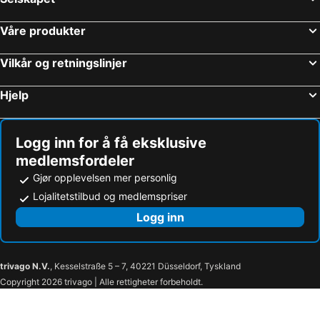
Våre produkter
Vilkår og retningslinjer
Hjelp
Logg inn for å få eksklusive
medlemsfordeler
Gjør opplevelsen mer personlig
Lojalitetstilbud og medlemspriser
Logg inn
trivago N.V.
, Kesselstraße 5 – 7, 40221 Düsseldorf, Tyskland
Copyright 2026 trivago | Alle rettigheter forbeholdt.