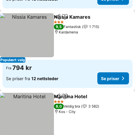
Nissia Kamares
Del
Legg til i favoritter
3 Stjerner
9,5
Fantastisk
1 715
Kardamena
Populært valg
794 kr
Fra
Se priser fra
12 nettsteder
Se priser
Maritina Hotel
Del
Legg til i favoritter
3 Stjerner
8,0
Veldig bra
3 582
Kos - City