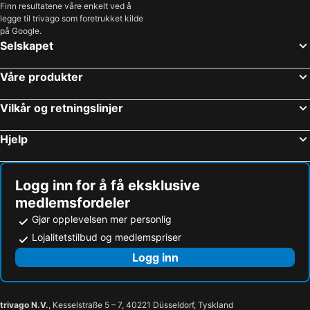
Finn resultatene våre enkelt ved å
legge til trivago som foretrukket kilde
på Google.
Selskapet
Våre produkter
Vilkår og retningslinjer
Hjelp
Logg inn for å få eksklusive
medlemsfordeler
Gjør opplevelsen mer personlig
Lojalitetstilbud og medlemspriser
Logg inn
trivago N.V.
, Kesselstraße 5 – 7, 40221 Düsseldorf, Tyskland