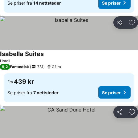
Se priser fra
14 nettsteder
Se priser
Del
Leg
Isabella Suites
Hotell
9,2
Fantastisk
781
Gżira
439 kr
Fra
Se priser fra
7 nettsteder
Se priser
Del
Leg