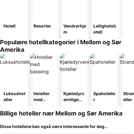
Hotell
Resorter
Vandrerhje
Leilighetsh
m
otell
Populære hotellkategorier i Mellom og Sør
Amerika
Luksushot
Hoteller
Kjæledyrv
Spahotelle
Stra
eller
med
ennlige
r
eller
basseng
hoteller
Billige hoteller nær Mellom og Sør Amerika
Disse hotellene kan også være interessante for deg...