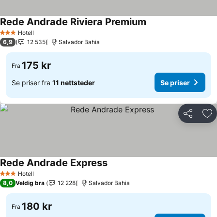
Rede Andrade Riviera Premium
Se priser
Hotell
3 Stjerner
6,9
12 535
Salvador Bahia
175 kr
Fra
Se priser fra
11 nettsteder
Se priser
Del
Leg
Rede Andrade Express
Se priser
Hotell
3 Stjerner
8,0
Veldig bra
12 228
Salvador Bahia
180 kr
Fra