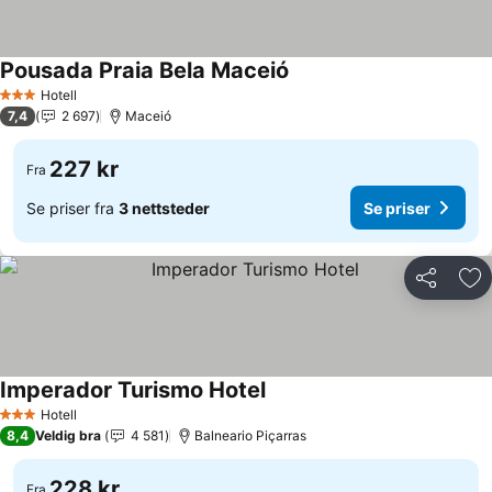
Pousada Praia Bela Maceió
Se priser
Hotell
3 Stjerner
7,4
2 697
Maceió
227 kr
Fra
Se priser fra
3 nettsteder
Se priser
Del
Leg
Imperador Turismo Hotel
Se priser
Hotell
3 Stjerner
8,4
Veldig bra
4 581
Balneario Piçarras
228 kr
Fra