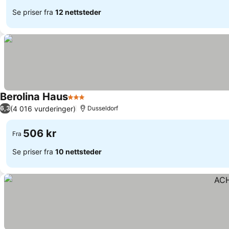
Se priser fra
12 nettsteder
Berolina Haus
3 Stjerner
Se priser
(4 016 vurderinger)
6,3
Dusseldorf
506 kr
Fra
Se priser fra
10 nettsteder