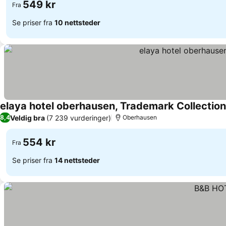
549 kr
Fra
Se priser fra
10 nettsteder
elaya hotel oberhausen, Trademark Collecti
Veldig bra
(7 239 vurderinger)
8,4
Oberhausen
554 kr
Fra
Se priser fra
14 nettsteder