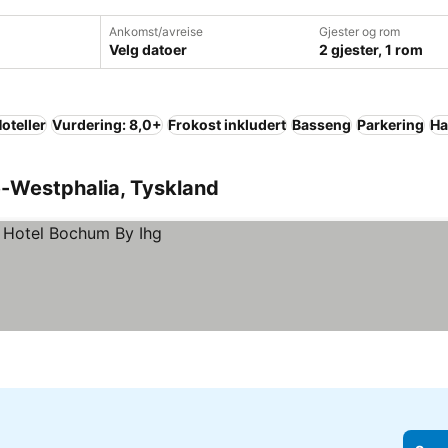
Ankomst/avreise
Gjester og rom
Velg datoer
2 gjester, 1 rom
oteller
Vurdering: 8,0+
Frokost inkludert
Basseng
Parkering
Ha
ine-Westphalia, Tyskland