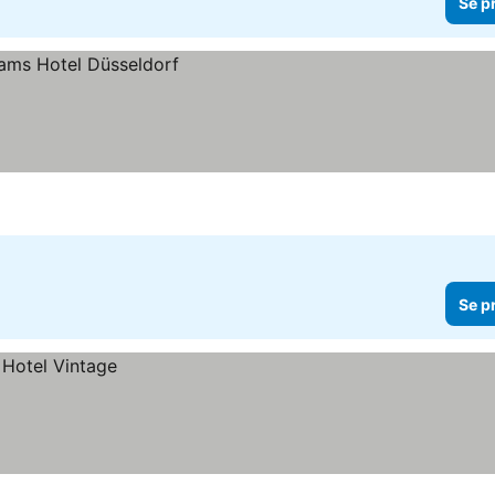
Se p
Se p