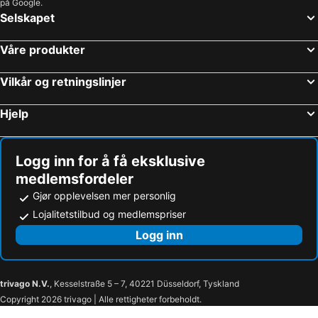
på Google.
Selskapet
Våre produkter
Vilkår og retningslinjer
Hjelp
Logg inn for å få eksklusive
medlemsfordeler
Gjør opplevelsen mer personlig
Lojalitetstilbud og medlemspriser
Logg inn
trivago N.V.
, Kesselstraße 5 – 7, 40221 Düsseldorf, Tyskland
Copyright 2026 trivago | Alle rettigheter forbeholdt.