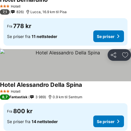
Hotell
3 Stjerner
7,1
826
Lucca, 16.9 km til Pisa
778 kr
Fra
Se priser fra
11 nettsteder
Se priser
Del
Leg
Hotel Alessandro Della Spina
Hotell
3 Stjerner
8,7
Fantastisk
3 989
0.9 km til Sentrum
800 kr
Fra
Se priser fra
14 nettsteder
Se priser