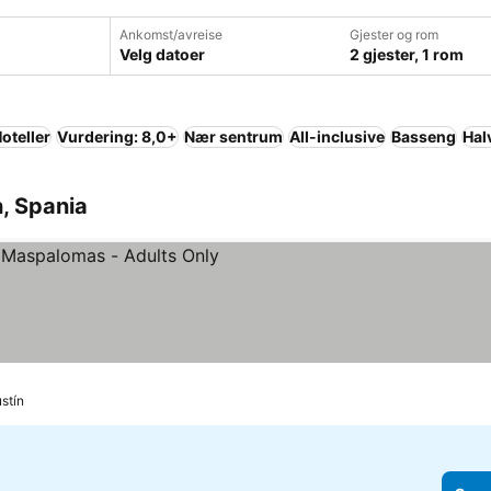
Ankomst/avreise
Gjester og rom
Velg datoer
2 gjester, 1 rom
oteller
Vurdering: 8,0+
Nær sentrum
All-inclusive
Basseng
Hal
n, Spania
stín