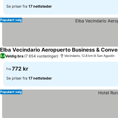
Se priser fra
17 nettsteder
Populært valg
Elba Vecindario Aeropuerto Business & Conve
Veldig bra
(7 654 vurderinger)
8,4
Vecindario, 12.8 km til San Agustín
772 kr
Fra
Se priser fra
17 nettsteder
Populært valg