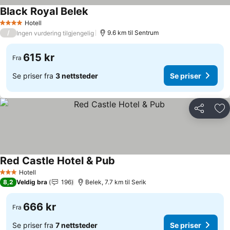
Black Royal Belek
Hotell
4 Stjerner
/
9.6 km til Sentrum
Ingen vurdering tilgjengelig
615 kr
Fra
Se priser fra
3 nettsteder
Se priser
Del
Leg
Red Castle Hotel & Pub
Hotell
3 Stjerner
8,2
Veldig bra
196
Belek, 7.7 km til Serik
666 kr
Fra
Se priser fra
7 nettsteder
Se priser