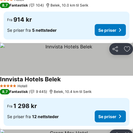
4 Stjerner
8,7
Fantastisk
104
Belek, 10.0 km til Serik
914 kr
Fra
Se priser fra
5 nettsteder
Se priser
Del
Leg
Innvista Hotels Belek
Hotell
5 Stjerner
8,7
Fantastisk
9 445
Belek, 10.4 km til Serik
1 298 kr
Fra
Se priser fra
12 nettsteder
Se priser