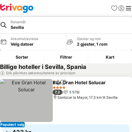
Favoritter
Logg i
Me
Reisemål
Sevilla
Ankomst/avreise
Gjester og rom
Velg datoer
2 gjester, 1 rom
Sorter
Filtrer
Kart
Billige hoteller i Sevilla, Spania
Slik påvirkes søkeresultatene av provisjon
Exe Gran Hotel Solucar
Del
Legg til i favoritter
4 Stjerner
7,2
5 579
Sanlúcar la Mayor, 17.3 km til Sevilla
Populært valg