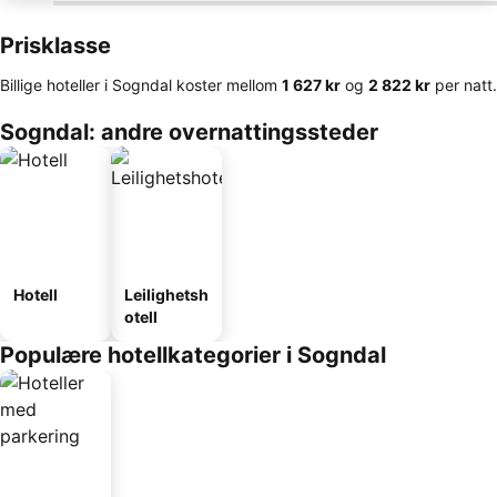
Prisklasse
Billige hoteller i Sogndal koster mellom
‎1 627 kr
og
‎2 822 kr
per natt.
Sogndal: andre overnattingssteder
Hotell
Leilighetsh
otell
Populære hotellkategorier i Sogndal