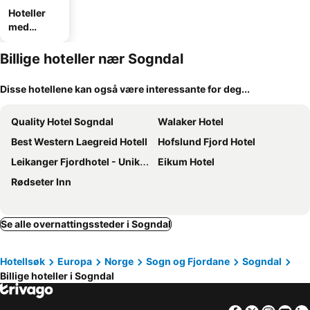
Hoteller
med
parkering
Billige hoteller nær Sogndal
Disse hotellene kan også være interessante for deg...
Quality Hotel Sogndal
Walaker Hotel
Best Western Laegreid Hotell
Hofslund Fjord Hotel
Leikanger Fjordhotel - Unike Hoteller
Eikum Hotel
Rødseter Inn
Se alle overnattingssteder i Sogndal
Hotellsøk
Europa
Norge
Sogn og Fjordane
Sogndal
Billige hoteller i Sogndal