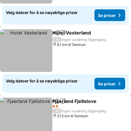
Velg datoer for å se nøyaktige priser
Se priser
Hotel Vesterland
Del
Legg til i favoritter
Se priser
/
Ingen vurdering tilgjengelig
6.1 km til Sentrum
Velg datoer for å se nøyaktige priser
Se priser
Fjaerland Fjellstove
Del
Legg til i favoritter
Se pris
2 Stjerner
/
Ingen vurdering tilgjengelig
27.5 km til Sentrum