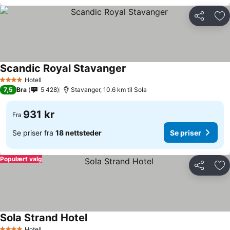
Del
Leg
Scandic Royal Stavanger
Hotell
4 Stjerner
7,5
Bra
5 428
Stavanger, 10.6 km til Sola
931 kr
Fra
Se priser fra
18 nettsteder
Se priser
Populært valg
Del
Leg
Sola Strand Hotel
Hotell