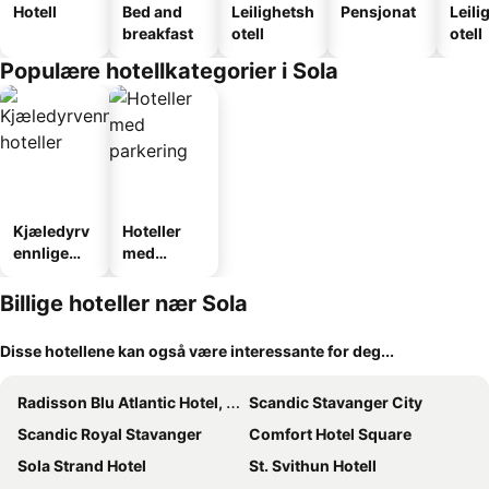
Hotell
Bed and
Leilighetsh
Pensjonat
Leili
breakfast
otell
otell
Populære hotellkategorier i Sola
Kjæledyrv
Hoteller
ennlige
med
hoteller
parkering
Billige hoteller nær Sola
Disse hotellene kan også være interessante for deg...
Radisson Blu Atlantic Hotel, Stavanger
Scandic Stavanger City
Scandic Royal Stavanger
Comfort Hotel Square
Sola Strand Hotel
St. Svithun Hotell