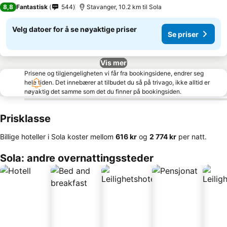
8,8
Fantastisk
544
Stavanger, 10.2 km til Sola
Velg datoer for å se nøyaktige priser
Se priser
Vis mer
Prisene og tilgjengeligheten vi får fra bookingsidene, endrer seg
hele tiden. Det innebærer at tilbudet du så på trivago, ikke alltid er
nøyaktig det samme som det du finner på bookingsiden.
Prisklasse
Billige hoteller i Sola koster mellom
‎616 kr
og
‎2 774 kr
per natt.
Sola: andre overnattingssteder