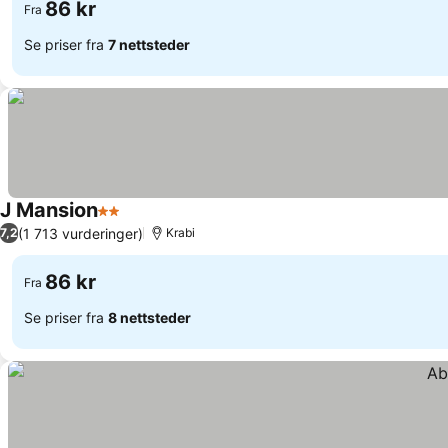
86 kr
Fra
Se priser fra
7 nettsteder
J Mansion
2 Stjerner
(1 713 vurderinger)
7,2
Krabi
86 kr
Fra
Se priser fra
8 nettsteder