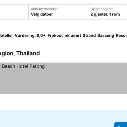
Ankomst/avreise
Gjester og rom
Velg datoer
2 gjester, 1 rom
oteller
Vurdering: 8,0+
Frokost inkludert
Strand
Basseng
Resor
Region, Thailand