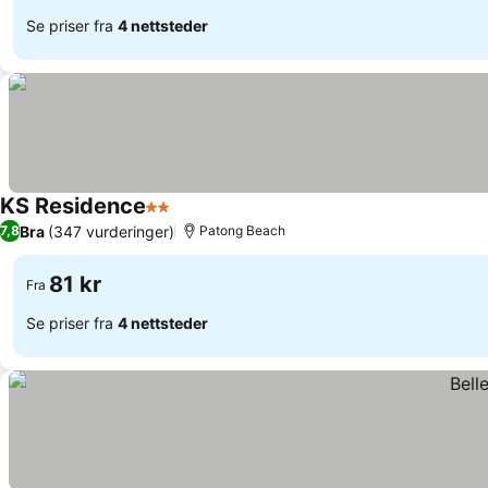
Se priser fra
4 nettsteder
KS Residence
2 Stjerner
Bra
(347 vurderinger)
7,8
Patong Beach
81 kr
Fra
Se priser fra
4 nettsteder