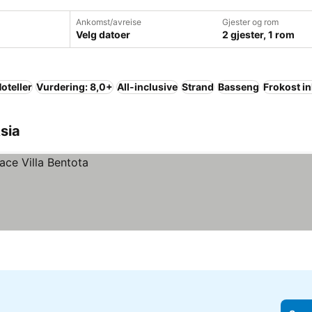
Ankomst/avreise
Gjester og rom
Velg datoer
2 gjester, 1 rom
oteller
Vurdering: 8,0+
All-inclusive
Strand
Basseng
Frokost in
Asia