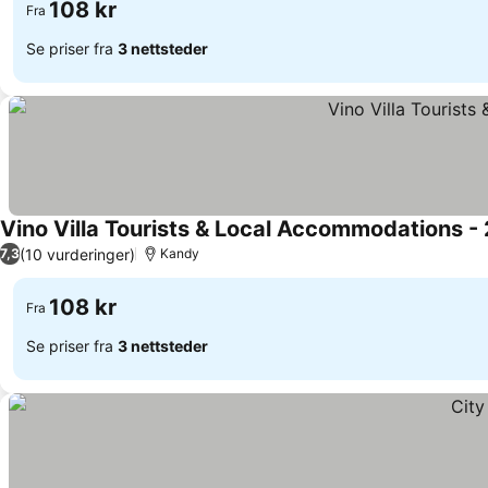
108 kr
Fra
Se priser fra
3 nettsteder
Vino Villa Tourists & Local Accommodations -
(10 vurderinger)
7,3
Kandy
108 kr
Fra
Se priser fra
3 nettsteder