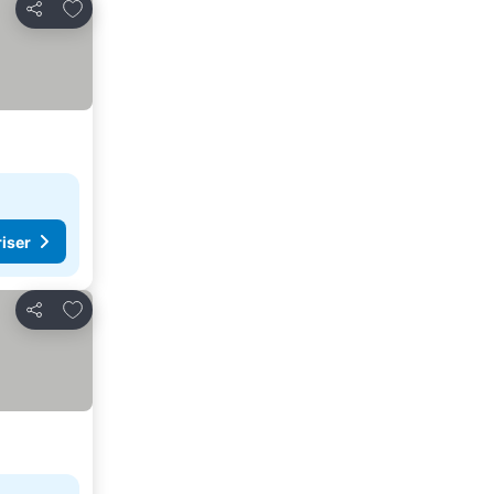
Legg til i favoritter
Del
riser
Legg til i favoritter
Del