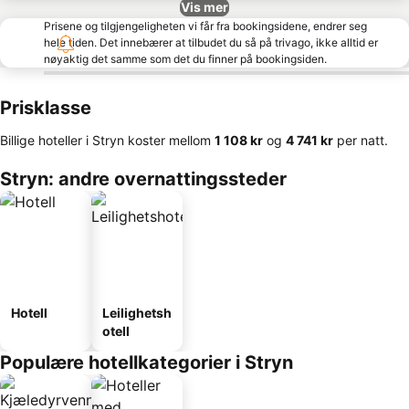
Vis mer
Prisene og tilgjengeligheten vi får fra bookingsidene, endrer seg
hele tiden. Det innebærer at tilbudet du så på trivago, ikke alltid er
nøyaktig det samme som det du finner på bookingsiden.
Prisklasse
Billige hoteller i Stryn koster mellom
‎1 108 kr
og
‎4 741 kr
per natt.
Stryn: andre overnattingssteder
Hotell
Leilighetsh
otell
Populære hotellkategorier i Stryn