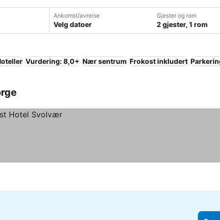
Ankomst/avreise
Gjester og rom
Velg datoer
2 gjester, 1 rom
oteller
Vurdering: 8,0+
Nær sentrum
Frokost inkludert
Parkerin
orge