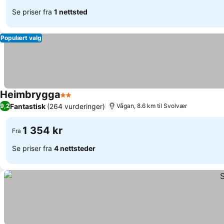
Se priser fra
1 nettsted
Populært valg
Heimbrygga
2 Stjerner
Se priser
Fantastisk
(264 vurderinger)
9,2
Vågan, 8.6 km til Svolvær
1 354 kr
Fra
Se priser fra
4 nettsteder