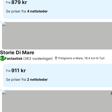
879 kr
Fra
Se priser fra
4 nettsteder
Storie Di Mare
Fantastisk
(363 vurderinger)
8,7
Polignano a Mare, 18.4 km til Turi
911 kr
Fra
Se priser fra
2 nettsteder