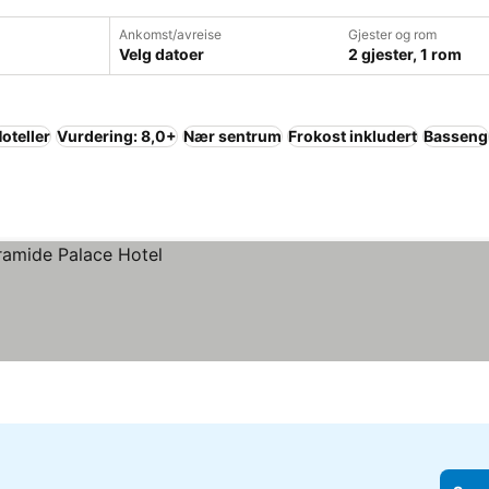
Ankomst/avreise
Gjester og rom
Velg datoer
2 gjester, 1 rom
oteller
Vurdering: 8,0+
Nær sentrum
Frokost inkludert
Basseng