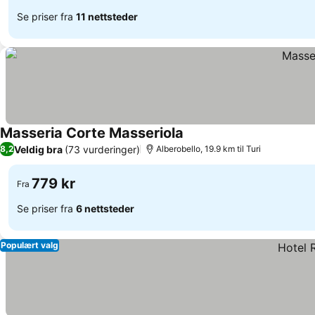
Se priser fra
11 nettsteder
Masseria Corte Masseriola
Veldig bra
(73 vurderinger)
8,2
Alberobello, 19.9 km til Turi
779 kr
Fra
Se priser fra
6 nettsteder
Populært valg