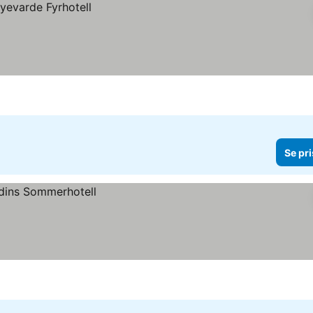
Se pri