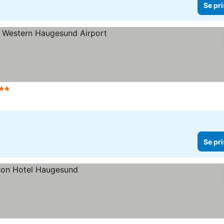
Se pri
tjerner
Se priser
Se pri