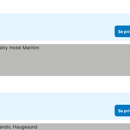
Se pri
Se pri