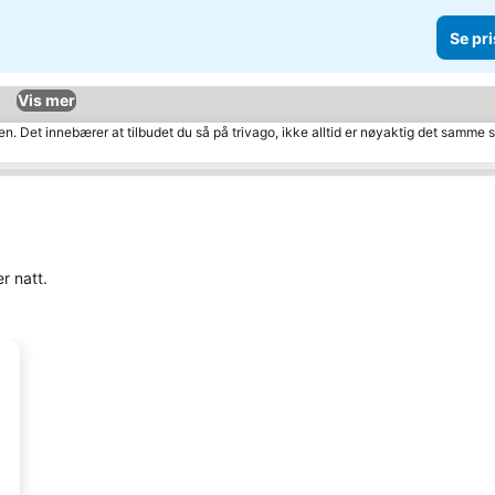
Se pri
Vis mer
den. Det innebærer at tilbudet du så på trivago, ikke alltid er nøyaktig det samme
r natt.