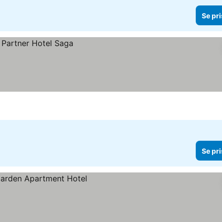
Se pri
Se pri