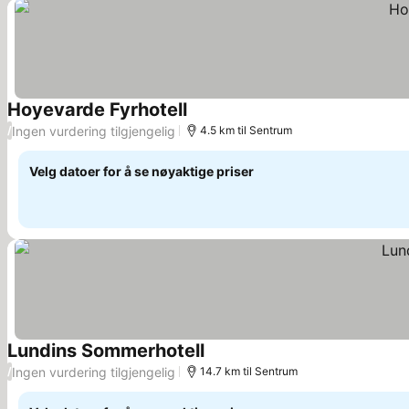
Hoyevarde Fyrhotell
Se priser
Ingen vurdering tilgjengelig
/
4.5 km til Sentrum
Velg datoer for å se nøyaktige priser
Lundins Sommerhotell
Se priser
Ingen vurdering tilgjengelig
/
14.7 km til Sentrum