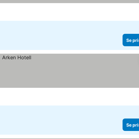
Se pri
Se pri