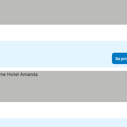
Se pri