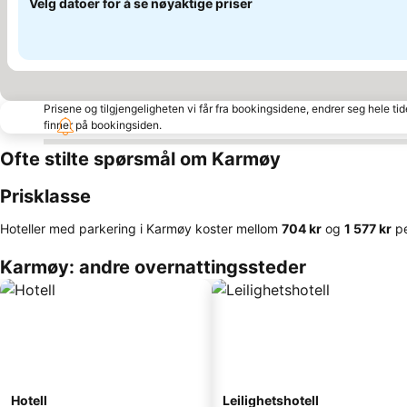
Velg datoer for å se nøyaktige priser
Prisene og tilgjengeligheten vi får fra bookingsidene, endrer seg hele ti
finner på bookingsiden.
Ofte stilte spørsmål om Karmøy
Prisklasse
Hoteller med parkering i Karmøy koster mellom
‎704 kr
og
‎1 577 kr
pe
Karmøy: andre overnattingssteder
Hotell
Leilighetshotell