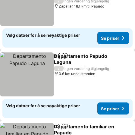
/
Ingen vurdering tilgjengelig
Zapallar, 18.1 km til Papudo
Velg datoer for å se nøyaktige priser
Se priser
Departamento Papudo
Del
Legg til i favoritter
Laguna
/
Ingen vurdering tilgjengelig
0.6 km unna stranden
Velg datoer for å se nøyaktige priser
Se priser
Departamento familiar en
Del
Legg til i favoritter
Papudo