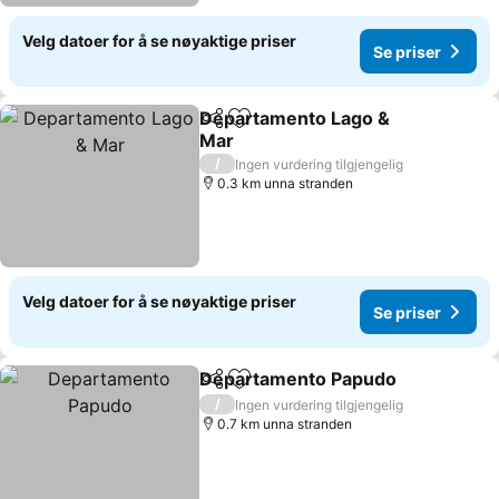
Velg datoer for å se nøyaktige priser
Se priser
Departamento Lago &
Del
Legg til i favoritter
Mar
/
Ingen vurdering tilgjengelig
0.3 km unna stranden
Velg datoer for å se nøyaktige priser
Se priser
Departamento Papudo
Del
Legg til i favoritter
/
Ingen vurdering tilgjengelig
0.7 km unna stranden