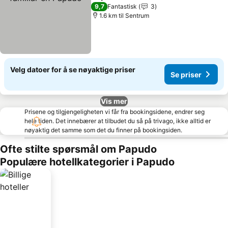
9,7
Fantastisk
3
1.6 km til Sentrum
Velg datoer for å se nøyaktige priser
Se priser
Vis mer
Prisene og tilgjengeligheten vi får fra bookingsidene, endrer seg
hele tiden. Det innebærer at tilbudet du så på trivago, ikke alltid er
nøyaktig det samme som det du finner på bookingsiden.
Ofte stilte spørsmål om Papudo
Populære hotellkategorier i Papudo