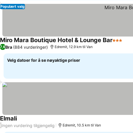
Populært valg
Miro Mara Boutique Hotel & Lounge Bar
3 Stjerne
Bra
(884 vurderinger)
7,6
Edremit, 12.9 km til Van
Velg datoer for å se nøyaktige priser
Elmali
Ingen vurdering tilgjengelig
/
Edremit, 10.5 km til Van