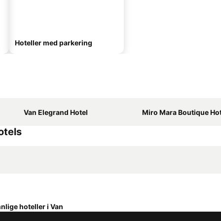
Hoteller med parkering
Van Elegrand Hotel
Miro Mara Boutique Hotel & 
otels
lige hoteller i Van