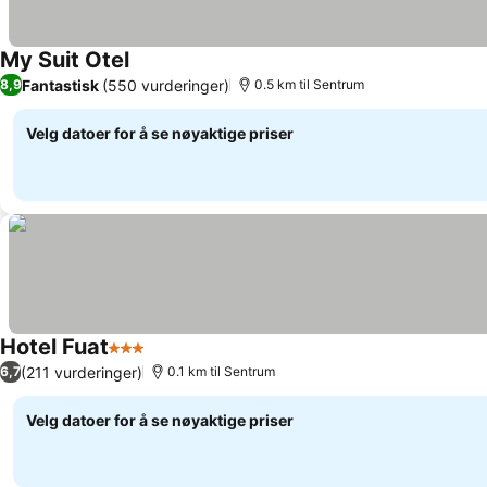
My Suit Otel
Fantastisk
(550 vurderinger)
8,9
0.5 km til Sentrum
Velg datoer for å se nøyaktige priser
Hotel Fuat
3 Stjerner
(211 vurderinger)
6,7
0.1 km til Sentrum
Velg datoer for å se nøyaktige priser