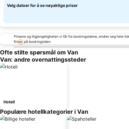
Velg datoer for å se nøyaktige priser
Prisene og tilgjengeligheten vi får fra bookingsidene, endrer seg hele ti
finner på bookingsiden.
Ofte stilte spørsmål om Van
Van: andre overnattingssteder
Hotell
Populære hotellkategorier i Van