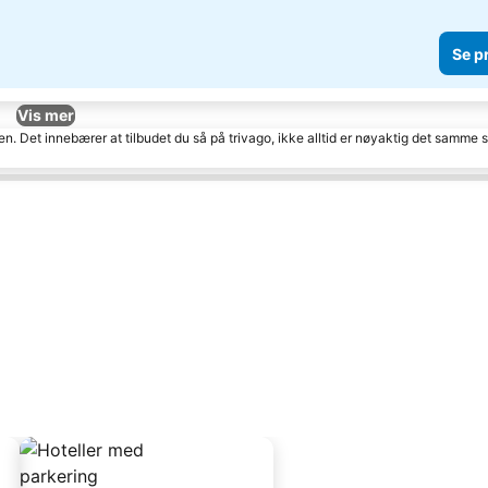
Se p
Vis mer
den. Det innebærer at tilbudet du så på trivago, ikke alltid er nøyaktig det samme