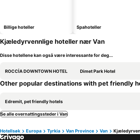
Billige hoteller
Spahoteller
Kjæledyrvennlige hoteller nær Van
Disse hotellene kan også være interessante for deg...
ROCCİA DOWNTOWN HOTEL
Dimet Park Hotel
Other popular destinations with pet friendly h
Edremit, pet friendly hotels
Se alle overnattingssteder i Van
Hotellsøk
Europa
Tyrkia
Van Province
Van
Kjæledyrvenn