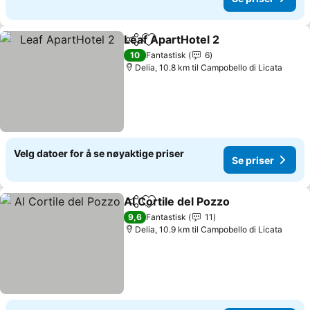
Leaf ApartHotel 2
Del
Legg til i favoritter
10
Fantastisk
6
Delia, 10.8 km til Campobello di Licata
Velg datoer for å se nøyaktige priser
Se priser
Al Cortile del Pozzo
Del
Legg til i favoritter
9,6
Fantastisk
11
Delia, 10.9 km til Campobello di Licata