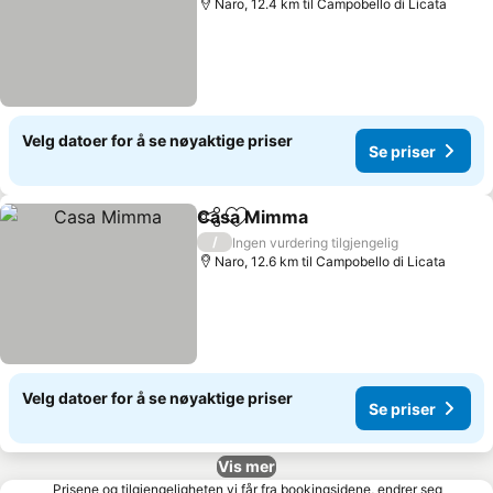
Naro, 12.4 km til Campobello di Licata
Velg datoer for å se nøyaktige priser
Se priser
Casa Mimma
Del
Legg til i favoritter
/
Ingen vurdering tilgjengelig
Naro, 12.6 km til Campobello di Licata
Velg datoer for å se nøyaktige priser
Se priser
Vis mer
Prisene og tilgjengeligheten vi får fra bookingsidene, endrer seg