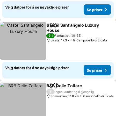
Velg datoer for å se nøyaktige priser
Se priser
Castel Sant'angelo Luxury
Del
Legg til i favoritter
House
9,1
Fantastisk
55
Licata, 17.3 km til Campobello di Licata
Velg datoer for å se nøyaktige priser
Se priser
B&B Delle Zolfare
Del
Legg til i favoritter
/
Ingen vurdering tilgjengelig
Sommatino, 11.8 km til Campobello di Licata