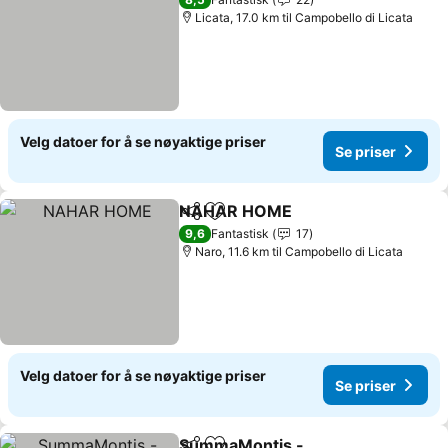
Licata, 17.0 km til Campobello di Licata
Velg datoer for å se nøyaktige priser
Se priser
NAHAR HOME
Del
Legg til i favoritter
9,6
Fantastisk
17
Naro, 11.6 km til Campobello di Licata
Velg datoer for å se nøyaktige priser
Se priser
SummaMontis -