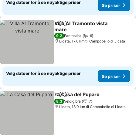
Velg datoer for å se nøyaktige priser
Se priser
Villa Al Tramonto vista
Del
Legg til i favoritter
mare
9,2
Fantastisk
6
Licata, 17.6 km til Campobello di Licata
Velg datoer for å se nøyaktige priser
Se priser
La Casa del Puparo
Del
Legg til i favoritter
8,3
Veldig bra
7
Licata, 18.0 km til Campobello di Licata