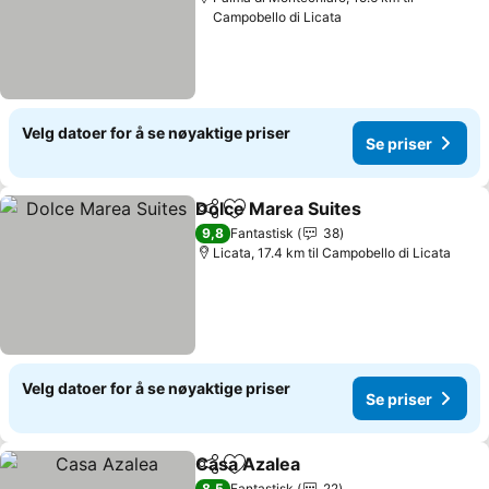
Campobello di Licata
Velg datoer for å se nøyaktige priser
Se priser
Dolce Marea Suites
Del
Legg til i favoritter
9,8
Fantastisk
38
Licata, 17.4 km til Campobello di Licata
Velg datoer for å se nøyaktige priser
Se priser
Casa Azalea
Del
Legg til i favoritter
8,5
Fantastisk
22