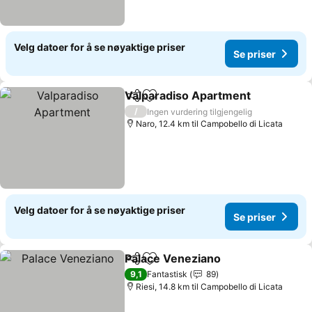
Velg datoer for å se nøyaktige priser
Se priser
Valparadiso Apartment
Del
Legg til i favoritter
/
Ingen vurdering tilgjengelig
Naro, 12.4 km til Campobello di Licata
Velg datoer for å se nøyaktige priser
Se priser
Palace Veneziano
Del
Legg til i favoritter
9,1
Fantastisk
89
Riesi, 14.8 km til Campobello di Licata