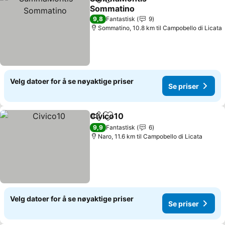
Del
Legg til i favoritter
Sommatino
9,8
Fantastisk
9
Sommatino, 10.8 km til Campobello di Licata
Velg datoer for å se nøyaktige priser
Se priser
Civico10
Del
Legg til i favoritter
9,9
Fantastisk
6
Naro, 11.6 km til Campobello di Licata
Velg datoer for å se nøyaktige priser
Se priser