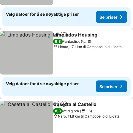
Velg datoer for å se nøyaktige priser
Se priser
Limpiados Housing
Del
Legg til i favoritter
9,3
Fantastisk
8
Licata, 17.1 km til Campobello di Licata
Velg datoer for å se nøyaktige priser
Se priser
Casetta al Castello
Del
Legg til i favoritter
8,3
Veldig bra
16
Naro, 11.8 km til Campobello di Licata