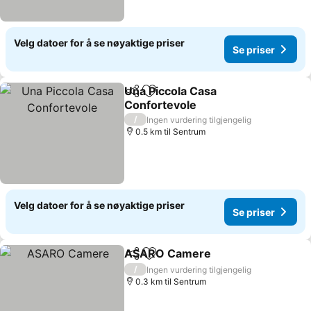
Velg datoer for å se nøyaktige priser
Se priser
Una Piccola Casa
Del
Legg til i favoritter
Confortevole
/
Ingen vurdering tilgjengelig
0.5 km til Sentrum
Velg datoer for å se nøyaktige priser
Se priser
ASARO Camere
Del
Legg til i favoritter
/
Ingen vurdering tilgjengelig
0.3 km til Sentrum