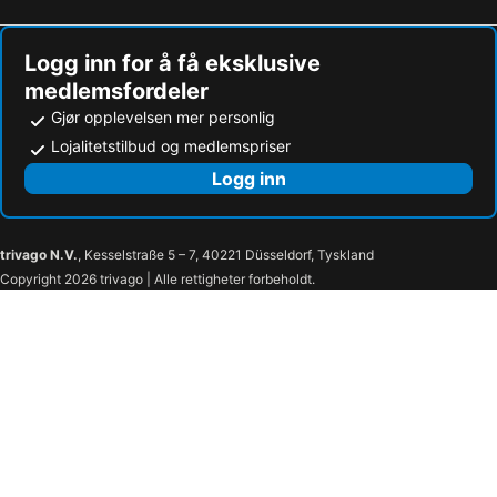
Logg inn for å få eksklusive
medlemsfordeler
Gjør opplevelsen mer personlig
Lojalitetstilbud og medlemspriser
Logg inn
trivago N.V.
, Kesselstraße 5 – 7, 40221 Düsseldorf, Tyskland
Copyright 2026 trivago | Alle rettigheter forbeholdt.