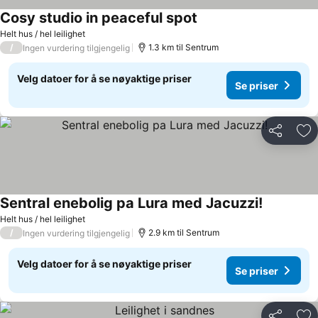
Cosy studio in peaceful spot
Helt hus / hel leilighet
/
1.3 km til Sentrum
Ingen vurdering tilgjengelig
Velg datoer for å se nøyaktige priser
Se priser
Del
Leg
Sentral enebolig pa Lura med Jacuzzi!
Helt hus / hel leilighet
/
2.9 km til Sentrum
Ingen vurdering tilgjengelig
Velg datoer for å se nøyaktige priser
Se priser