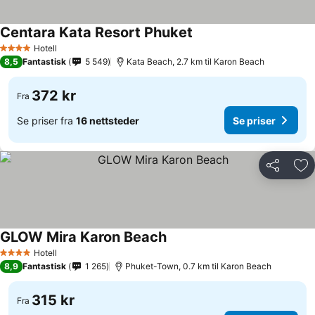
Centara Kata Resort Phuket
Hotell
4 Stjerner
8,5
Fantastisk
5 549
Kata Beach, 2.7 km til Karon Beach
372 kr
Fra
Se priser fra
16 nettsteder
Se priser
Del
Leg
GLOW Mira Karon Beach
Hotell
4 Stjerner
8,9
Fantastisk
1 265
Phuket-Town, 0.7 km til Karon Beach
315 kr
Fra