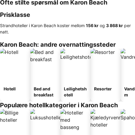
Ofte stilte spørsmål om Karon Beach
Prisklasse
Strandhoteller i Karon Beach koster mellom
‎156 kr
og
‎3 868 kr
per
natt.
Karon Beach: andre overnattingssteder
Hotell
Bed and
Leilighetsh
Resorter
Vand
breakfast
otell
m
Populære hotellkategorier i Karon Beach