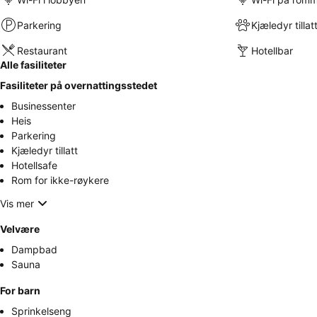
Parkering
Kjæledyr tillat
Restaurant
Hotellbar
Alle fasiliteter
Fasiliteter på overnattingsstedet
Businessenter
Heis
Parkering
Kjæledyr tillatt
Hotellsafe
Rom for ikke-røykere
Vis mer
Velvære
Dampbad
Sauna
For barn
Sprinkelseng