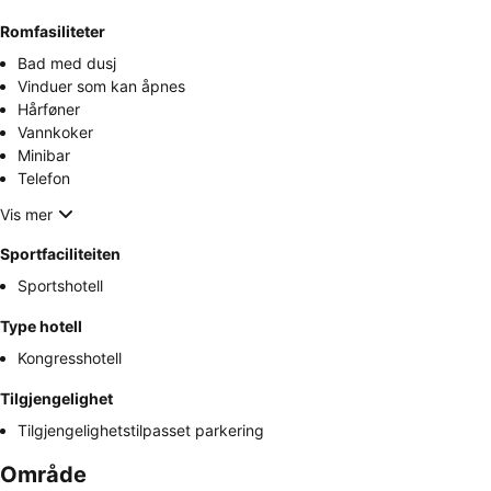
Romfasiliteter
Bad med dusj
Vinduer som kan åpnes
Hårføner
Vannkoker
Minibar
Telefon
Vis mer
Sportfaciliteiten
Sportshotell
Type hotell
Kongresshotell
Tilgjengelighet
Tilgjengelighetstilpasset parkering
Område