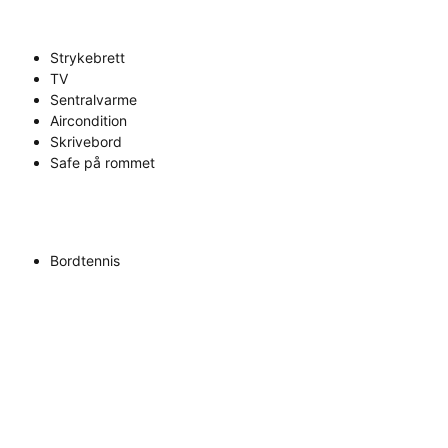
Strykebrett
TV
Sentralvarme
Aircondition
Skrivebord
Safe på rommet
Bordtennis