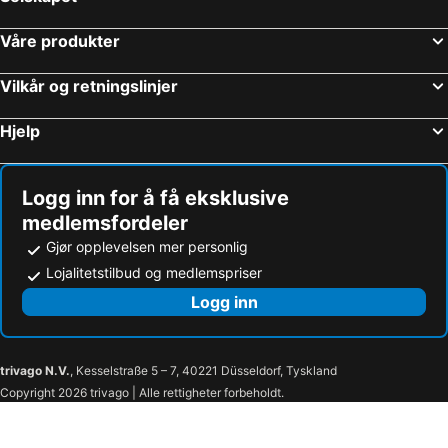
Våre produkter
Vilkår og retningslinjer
Hjelp
Logg inn for å få eksklusive
medlemsfordeler
Gjør opplevelsen mer personlig
Lojalitetstilbud og medlemspriser
Logg inn
trivago N.V.
, Kesselstraße 5 – 7, 40221 Düsseldorf, Tyskland
Copyright 2026 trivago | Alle rettigheter forbeholdt.