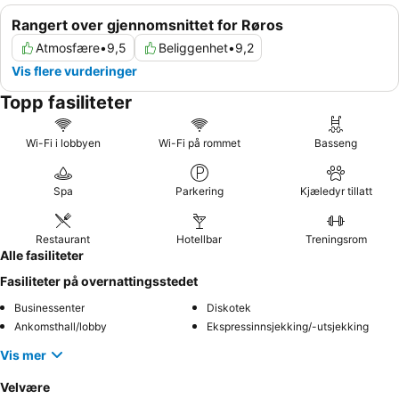
Rangert over gjennomsnittet for Røros
Atmosfære
•
9,5
Beliggenhet
•
9,2
Vis flere vurderinger
Topp fasiliteter
Wi-Fi i lobbyen
Wi-Fi på rommet
Basseng
Spa
Parkering
Kjæledyr tillatt
Restaurant
Hotellbar
Treningsrom
Alle fasiliteter
Fasiliteter på overnattingsstedet
Businessenter
Diskotek
Ankomsthall/lobby
Ekspressinnsjekking/-utsjekking
Vis mer
Velvære