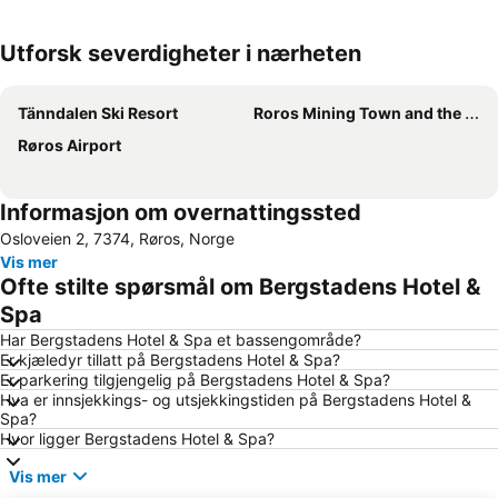
Utforsk severdigheter i nærheten
Utvid kartet
Tänndalen Ski Resort
Roros Mining Town and the Circumference
Røros Airport
Informasjon om overnattingssted
Osloveien 2, 7374, Røros, Norge
Vis mer
Ofte stilte spørsmål om Bergstadens Hotel &
Spa
Har Bergstadens Hotel & Spa et bassengområde?
Er kjæledyr tillatt på Bergstadens Hotel & Spa?
Er parkering tilgjengelig på Bergstadens Hotel & Spa?
Hva er innsjekkings- og utsjekkingstiden på Bergstadens Hotel &
Spa?
Hvor ligger Bergstadens Hotel & Spa?
Vis mer