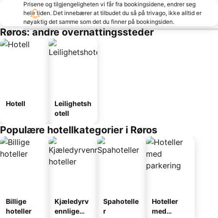
Prisene og tilgjengeligheten vi får fra bookingsidene, endrer seg
hele tiden. Det innebærer at tilbudet du så på trivago, ikke alltid er
nøyaktig det samme som det du finner på bookingsiden.
Røros: andre overnattingssteder
Hotell
Leilighetsh
otell
Populære hotellkategorier i Røros
Billige
Kjæledyrv
Spahotelle
Hoteller
hoteller
ennlige
r
med