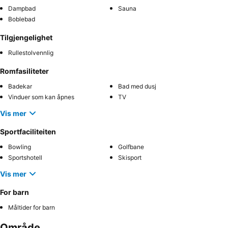
Dampbad
Sauna
Boblebad
Tilgjengelighet
Rullestolvennlig
Romfasiliteter
Badekar
Bad med dusj
Vinduer som kan åpnes
TV
Vis mer
Sportfaciliteiten
Bowling
Golfbane
Sportshotell
Skisport
Vis mer
For barn
Måltider for barn
Område