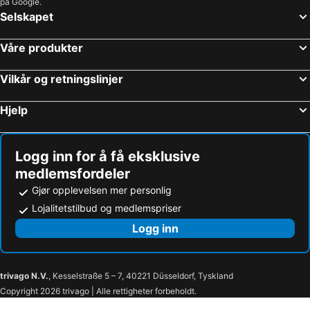
på Google.
Selskapet
Våre produkter
Vilkår og retningslinjer
Hjelp
Logg inn for å få eksklusive
medlemsfordeler
Gjør opplevelsen mer personlig
Lojalitetstilbud og medlemspriser
Logg inn
trivago N.V.
, Kesselstraße 5 – 7, 40221 Düsseldorf, Tyskland
Copyright 2026 trivago | Alle rettigheter forbeholdt.