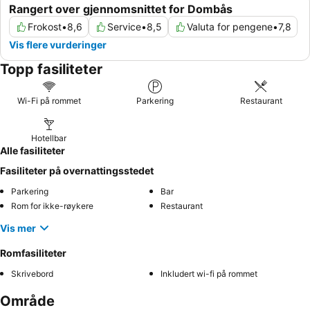
Rangert over gjennomsnittet for Dombås
Frokost
•
8,6
Service
•
8,5
Valuta for pengene
•
7,8
Vis flere vurderinger
Topp fasiliteter
Wi-Fi på rommet
Parkering
Restaurant
Hotellbar
Alle fasiliteter
Fasiliteter på overnattingsstedet
Parkering
Bar
Rom for ikke-røykere
Restaurant
Vis mer
Romfasiliteter
Skrivebord
Inkludert wi-fi på rommet
Område