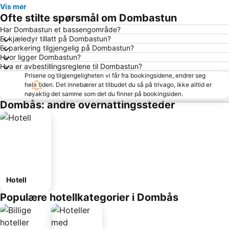
Vis mer
Ofte stilte spørsmål om Dombastun
Har Dombastun et bassengområde?
Er kjæledyr tillatt på Dombastun?
Er parkering tilgjengelig på Dombastun?
Hvor ligger Dombastun?
Hva er avbestillingsreglene til Dombastun?
Prisene og tilgjengeligheten vi får fra bookingsidene, endrer seg
hele tiden. Det innebærer at tilbudet du så på trivago, ikke alltid er
nøyaktig det samme som det du finner på bookingsiden.
Dombås: andre overnattingssteder
Hotell
Populære hotellkategorier i Dombås