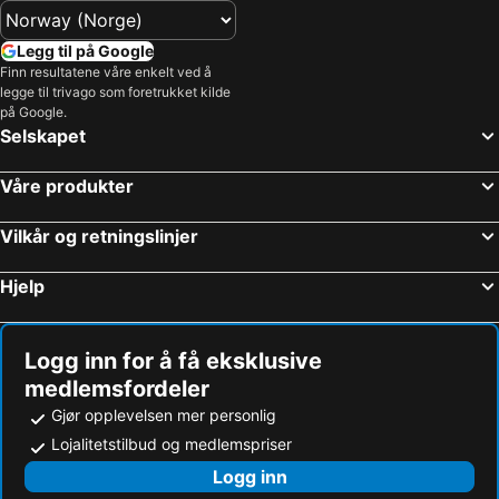
Legg til på Google
Finn resultatene våre enkelt ved å
legge til trivago som foretrukket kilde
på Google.
Selskapet
Våre produkter
Vilkår og retningslinjer
Hjelp
Logg inn for å få eksklusive
medlemsfordeler
Gjør opplevelsen mer personlig
Lojalitetstilbud og medlemspriser
Logg inn