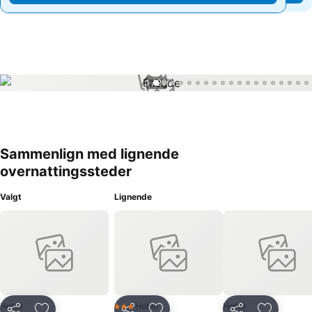
1 / 20
Sammenlign med lignende
overnattingssteder
Valgt
Lignende
Hotell
Hotell
Hotell
3 Stjerner