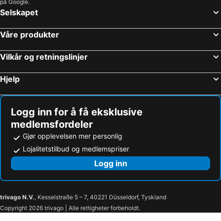
på Google.
Selskapet
Våre produkter
Vilkår og retningslinjer
Hjelp
Logg inn for å få eksklusive
medlemsfordeler
Gjør opplevelsen mer personlig
Lojalitetstilbud og medlemspriser
Logg inn
trivago N.V.
, Kesselstraße 5 – 7, 40221 Düsseldorf, Tyskland
Copyright 2026 trivago | Alle rettigheter forbeholdt.