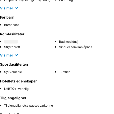
Vis mer
For barn
Barnepass
Romfasiliteter
Bad med dusj
Strykebrett
Vinduer som kan åpnes
Vis mer
Sportfaciliteiten
Sykkelutleie
Turstier
Hotellets egenskaper
LHBTQ+-vennlig
Tilgjengelighet
Tilgjengelighetstilpasset parkering