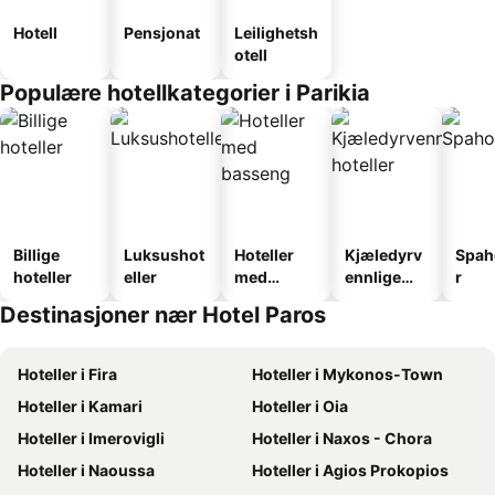
Hotell
Pensjonat
Leilighetsh
otell
Populære hotellkategorier i Parikia
Billige
Luksushot
Hoteller
Kjæledyrv
Spah
hoteller
eller
med
ennlige
r
basseng
hoteller
Destinasjoner nær Hotel Paros
Hoteller i Fira
Hoteller i Mykonos-Town
Hoteller i Kamari
Hoteller i Oia
Hoteller i Imerovigli
Hoteller i Naxos - Chora
Hoteller i Naoussa
Hoteller i Agios Prokopios