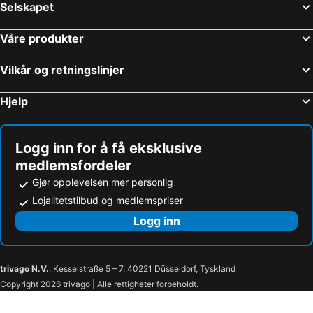
Selskapet
Våre produkter
Vilkår og retningslinjer
Hjelp
Logg inn for å få eksklusive
medlemsfordeler
Gjør opplevelsen mer personlig
Lojalitetstilbud og medlemspriser
Logg inn
trivago N.V.
, Kesselstraße 5 – 7, 40221 Düsseldorf, Tyskland
Copyright 2026 trivago | Alle rettigheter forbeholdt.