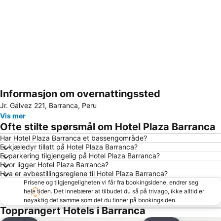
Informasjon om overnattingssted
Utvid kartet
Jr. Gálvez 221, Barranca, Peru
Vis mer
Ofte stilte spørsmål om Hotel Plaza Barranca
Har Hotel Plaza Barranca et bassengområde?
Er kjæledyr tillatt på Hotel Plaza Barranca?
Er parkering tilgjengelig på Hotel Plaza Barranca?
Hvor ligger Hotel Plaza Barranca?
Hva er avbestillingsreglene til Hotel Plaza Barranca?
Prisene og tilgjengeligheten vi får fra bookingsidene, endrer seg
hele tiden. Det innebærer at tilbudet du så på trivago, ikke alltid er
nøyaktig det samme som det du finner på bookingsiden.
Topprangert Hotels i Barranca