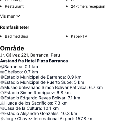
Restaurant
24-timers resepsjon
Vis mer
Romfasiliteter
Bad med dusj
Kabel-TV
Område
Jr. Gálvez 221, Barranca, Peru
Avstand fra Hotel Plaza Barranca
Barranca
:
0.1
km
Obelisco
:
0.7
km
Estadio Municipal de Barranca
:
0.9
km
Estadio Municipal de Puerto Supe
:
5
km
Museo bolivariano Simon Bolivar Pativilca
:
6.7
km
Estadio Simón Rodríguez
:
6.8
km
Estadio Edgardo Reyes Bolívar
:
7.1
km
Huaca de los Sacrificios
:
7.3
km
Casa de la Cultura
:
10.1
km
Estadio Alejandro Gonzales
:
10.3
km
Jorge Chávez International Airport
:
157.8
km