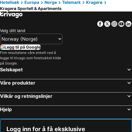
Hotellsøk
Europa
Norge
Telemark
Kragerø
Kragerø Sportell & Apartments
Facebook
Twitter
Insta
Yo
Velg ditt land
Legg til på Google
Finn resultatene våre enkelt ved å
legge til trivago som foretrukket kilde
på Google.
Selskapet
Våre produkter
Vilkår og retningslinjer
Hjelp
Logg inn for å få eksklusive