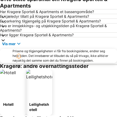
Apartments
Har Kragerø Sportell & Apartments et bassengområde?
Er kjæledyr tillatt på Kragerø Sportell & Apartments?
Er parkering tilgjengelig på Kragerø Sportell & Apartments?
Hva er innsjekkings- og utsjekkingstiden på Kragerø Sportell &
Apartments?
Hvor ligger Kragerø Sportell & Apartments?
Vis mer
Prisene og tilgjengeligheten vi får fra bookingsidene, endrer seg
hele tiden. Det innebærer at tilbudet du så på trivago, ikke alltid er
nøyaktig det samme som det du finner på bookingsiden.
Kragerø: andre overnattingssteder
Hotell
Leilighetsh
otell