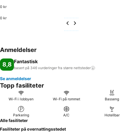
0 kr
0 kr
Anmeldelser
Fantastisk
8,8
basert på 346 vurderinger fra større
nettsteder
Se anmeldelser
Topp fasiliteter
Wi-Fi i lobbyen
Wi-Fi på rommet
Basseng
Parkering
A/C
Hotellbar
Alle fasiliteter
Fasiliteter på overnattingsstedet