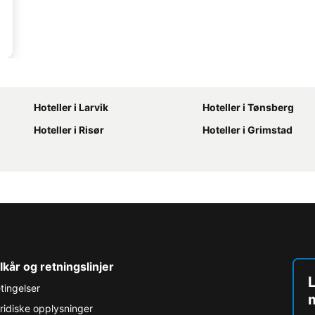
Hoteller i Larvik
Hoteller i Tønsberg
Hoteller i Risør
Hoteller i Grimstad
lkår og retningslinjer
L
tingelser
ridiske opplysninger