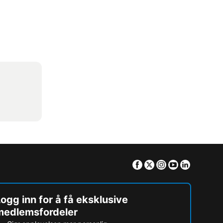
Facebook
Twitter
Instagram
Youtube
Linkedin
ogg inn for å få eksklusive
medlemsfordeler