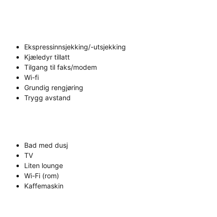
Ekspressinnsjekking/-utsjekking
Kjæledyr tillatt
Tilgang til faks/modem
Wi-fi
Grundig rengjøring
Trygg avstand
Bad med dusj
TV
Liten lounge
Wi-Fi (rom)
Kaffemaskin