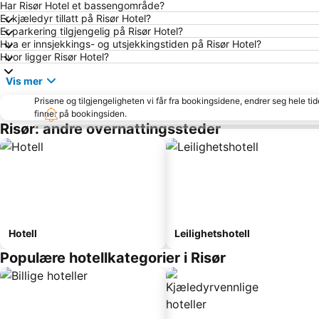
Har Risør Hotel et bassengområde?
Er kjæledyr tillatt på Risør Hotel?
Er parkering tilgjengelig på Risør Hotel?
Hva er innsjekkings- og utsjekkingstiden på Risør Hotel?
Hvor ligger Risør Hotel?
Vis mer
Prisene og tilgjengeligheten vi får fra bookingsidene, endrer seg hele ti
finner på bookingsiden.
Risør: andre overnattingssteder
Hotell
Leilighetshotell
Populære hotellkategorier i Risør