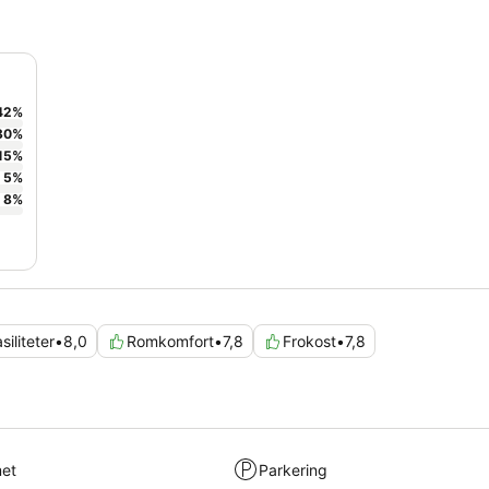
42
%
30
%
15
%
5
%
8
%
siliteter
•
8,0
Romkomfort
•
7,8
Frokost
•
7,8
met
Parkering