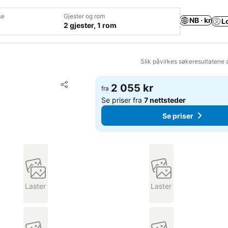
se
Gjester og rom
NB · kr
L
2 gjester, 1 rom
Slik påvirkes søkeresultatene 
Legg til i favoritter
2 055 kr
fra
Del
Se priser fra
7 nettsteder
Se priser
Laster
Laster