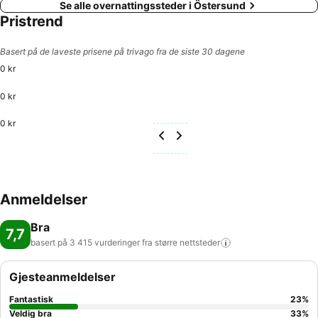
Se alle overnattingssteder i Östersund
Pristrend
Basert på de laveste prisene på trivago fra de siste 30 dagene
0 kr
0 kr
0 kr
Anmeldelser
Bra
7,7
basert på 3 415 vurderinger fra større
nettsteder
Gjesteanmeldelser
Fantastisk
23
%
Veldig bra
33
%