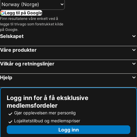
Legg til på Google
Finn resultatene våre enkelt ved å
legge til trivago som foretrukket kilde
på Google.
Selskapet
Våre produkter
Vilkår og retningslinjer
Hjelp
Logg inn for å få eksklusive
medlemsfordeler
Gjør opplevelsen mer personlig
Lojalitetstilbud og medlemspriser
Logg inn