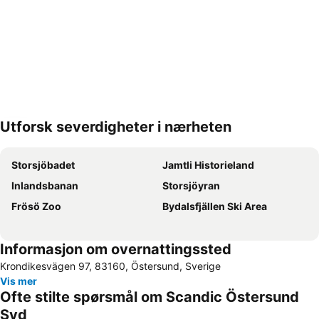
Utforsk severdigheter i nærheten
Utvid kartet
Storsjöbadet
Jamtli Historieland
Inlandsbanan
Storsjöyran
Frösö Zoo
Bydalsfjällen Ski Area
Informasjon om overnattingssted
Krondikesvägen 97, 83160, Östersund, Sverige
Vis mer
Ofte stilte spørsmål om Scandic Östersund
Syd