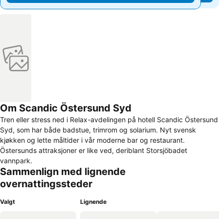
Om Scandic Östersund Syd
Tren eller stress ned i Relax-avdelingen på hotell Scandic Östersund
Syd, som har både badstue, trimrom og solarium. Nyt svensk
kjøkken og lette måltider i vår moderne bar og restaurant.
Östersunds attraksjoner er like ved, deriblant Storsjöbadet
vannpark.
Sammenlign med lignende
overnattingssteder
Valgt
Lignende