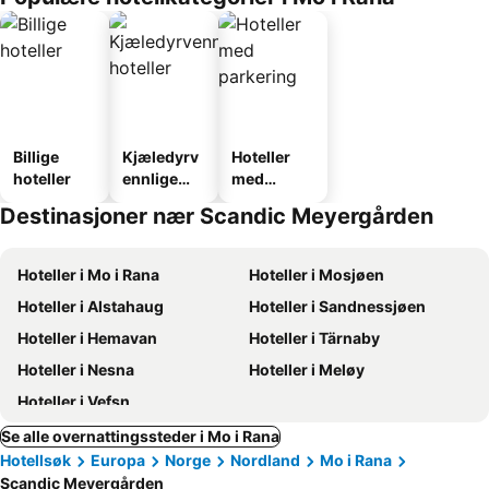
Billige
Kjæledyrv
Hoteller
hoteller
ennlige
med
hoteller
parkering
Destinasjoner nær Scandic Meyergården
Hoteller i Mo i Rana
Hoteller i Mosjøen
Hoteller i Alstahaug
Hoteller i Sandnessjøen
Hoteller i Hemavan
Hoteller i Tärnaby
Hoteller i Nesna
Hoteller i Meløy
Hoteller i Vefsn
Se alle overnattingssteder i Mo i Rana
Hotellsøk
Europa
Norge
Nordland
Mo i Rana
Scandic Meyergården