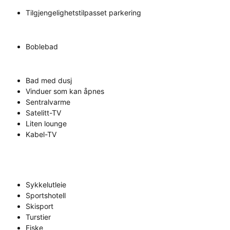
Tilgjengelighetstilpasset parkering
Boblebad
Bad med dusj
Vinduer som kan åpnes
Sentralvarme
Satelitt-TV
Liten lounge
Kabel-TV
Sykkelutleie
Sportshotell
Skisport
Turstier
Fiske