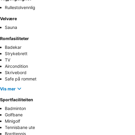
Rullestolvennlig
Velvære
Sauna
Romfasiliteter
Badekar
Strykebrett
TV
Aircondition
Skrivebord
Safe på rommet
Vis mer
Sportfaciliteiten
Badminton
Golfbane
Minigolf
Tennisbane ute
Bordtennis