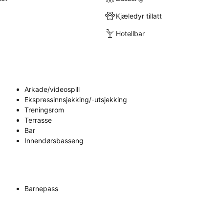
Kjæledyr tillatt
Hotellbar
Arkade/videospill
Ekspressinnsjekking/-utsjekking
Treningsrom
Terrasse
Bar
Innendørsbasseng
Barnepass