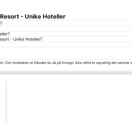
Resort - Unike Hoteller
e?
eller?
sort - Unike Hoteller?
den. Det innebærer at tilbudet du så på trivago, ikke alltid er nøyaktig det samme