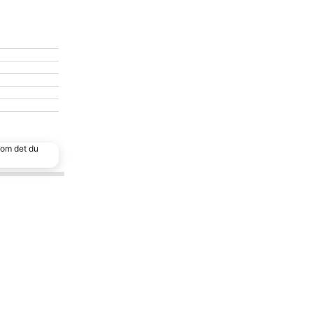
 som det du