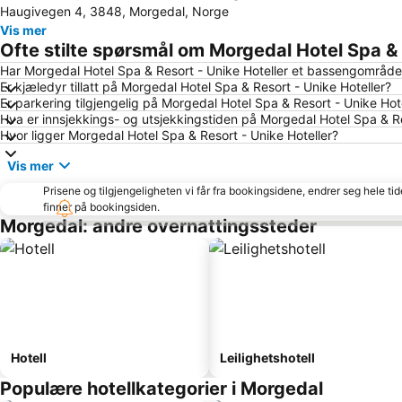
Haugivegen 4, 3848, Morgedal, Norge
Vis mer
Ofte stilte spørsmål om Morgedal Hotel Spa & 
Har Morgedal Hotel Spa & Resort - Unike Hoteller et bassengområd
Er kjæledyr tillatt på Morgedal Hotel Spa & Resort - Unike Hoteller?
Er parkering tilgjengelig på Morgedal Hotel Spa & Resort - Unike Hot
Hva er innsjekkings- og utsjekkingstiden på Morgedal Hotel Spa & Re
Hvor ligger Morgedal Hotel Spa & Resort - Unike Hoteller?
Vis mer
Prisene og tilgjengeligheten vi får fra bookingsidene, endrer seg hele ti
finner på bookingsiden.
Morgedal: andre overnattingssteder
Hotell
Leilighetshotell
Populære hotellkategorier i Morgedal