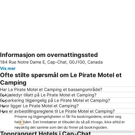
Informasjon om overnattingssted
Utvid kartet
184 Rue Notre Dame E, Cap-Chat, G0J1G0, Canada
Vis mer
Ofte stilte spørsmål om Le Pirate Motel et
Camping
Har Le Pirate Motel et Camping et bassengområde?
Er kjæledyr tillatt på Le Pirate Motel et Camping?
Er parkering tilgjengelig på Le Pirate Motel et Camping?
Hvor ligger Le Pirate Motel et Camping?
Hva er avbestillingsreglene til Le Pirate Motel et Camping?
Prisene og tilgjengeligheten vi får fra bookingsidene, endrer seg
hele tiden. Det innebærer at tilbudet du så på trivago, ikke alltid er
nøyaktig det samme som det du finner på bookingsiden.
Topprangert Hotels i Cap-Chat