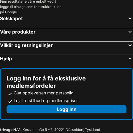
Finn resultatene våre enkelt ved å
legge til trivago som foretrukket kilde
på Google.
Selskapet
Våre produkter
Vilkår og retningslinjer
Hjelp
Logg inn for å få eksklusive
medlemsfordeler
Gjør opplevelsen mer personlig
Lojalitetstilbud og medlemspriser
Logg inn
trivago N.V.
, Kesselstraße 5 – 7, 40221 Düsseldorf, Tyskland