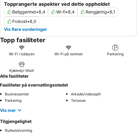
Topprangerte aspekter ved dette oppholdet
Beliggenhet
•
8,4
Wi-fi
•
8,4
Rengjøring
•
8,1
Frokost
•
8,0
Vis flere vurderinger
Topp fasiliteter
Wi-Fi i lobbyen
Wi-Fi på rommet
Parkering
Kjæledyr tillatt
Alle fasiliteter
Fasiliteter på overnattingsstedet
Businessenter
Arkade/videospill
Parkering
Terrasse
Vis mer
Tilgjengelighet
Rullestolvennlig