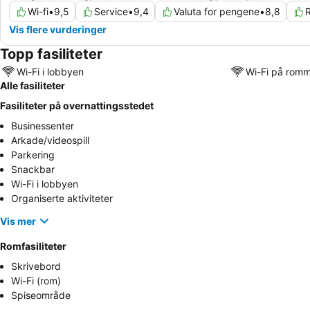
Wi-fi
•
9,5
Service
•
9,4
Valuta for pengene
•
8,8
Vis flere vurderinger
Topp fasiliteter
Wi-Fi i lobbyen
Wi-Fi på rom
Alle fasiliteter
Fasiliteter på overnattingsstedet
Businessenter
Arkade/videospill
Parkering
Snackbar
Wi-Fi i lobbyen
Organiserte aktiviteter
Vis mer
Romfasiliteter
Skrivebord
Wi-Fi (rom)
Spiseområde