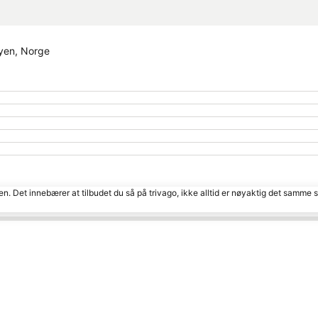
yen, Norge
den. Det innebærer at tilbudet du så på trivago, ikke alltid er nøyaktig det samme