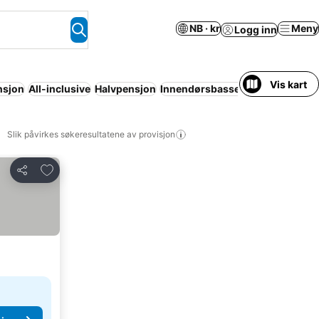
NB · kr
Meny
Logg inn
Vis kart
nsjon
All-inclusive
Halvpensjon
Innendørsbasseng
Basseng
Re
Slik påvirkes søkeresultatene av provisjon
Legg til i favoritter
Del