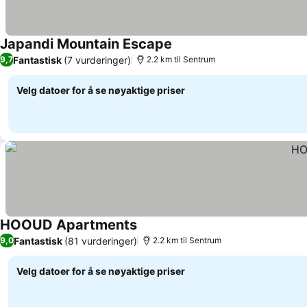
Japandi Mountain Escape
Fantastisk
(7 vurderinger)
9,7
2.2 km til Sentrum
Velg datoer for å se nøyaktige priser
HOOUD Apartments
Fantastisk
(81 vurderinger)
9,0
2.2 km til Sentrum
Velg datoer for å se nøyaktige priser