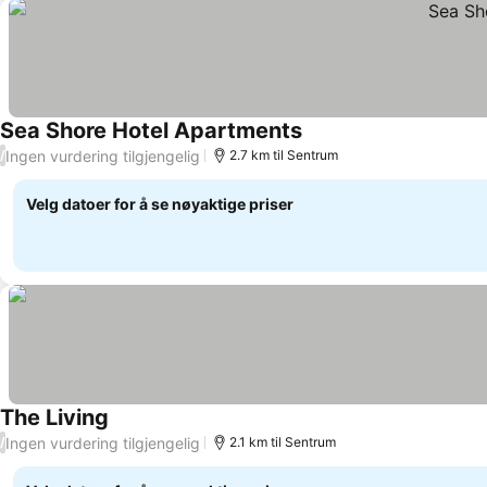
Sea Shore Hotel Apartments
Ingen vurdering tilgjengelig
/
2.7 km til Sentrum
Velg datoer for å se nøyaktige priser
The Living
Ingen vurdering tilgjengelig
/
2.1 km til Sentrum