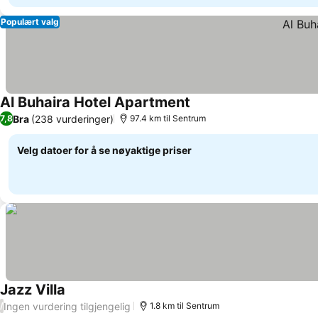
Populært valg
Al Buhaira Hotel Apartment
Bra
(238 vurderinger)
7,8
97.4 km til Sentrum
Velg datoer for å se nøyaktige priser
Jazz Villa
Ingen vurdering tilgjengelig
/
1.8 km til Sentrum