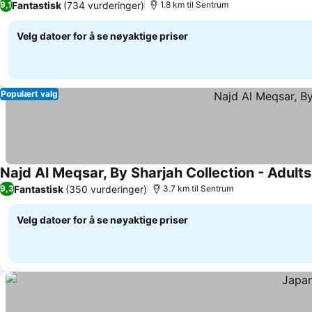
Fantastisk
(734 vurderinger)
9,1
1.8 km til Sentrum
Velg datoer for å se nøyaktige priser
Populært valg
Najd Al Meqsar, By Sharjah Collection - Adult
Fantastisk
(350 vurderinger)
9,3
3.7 km til Sentrum
Velg datoer for å se nøyaktige priser