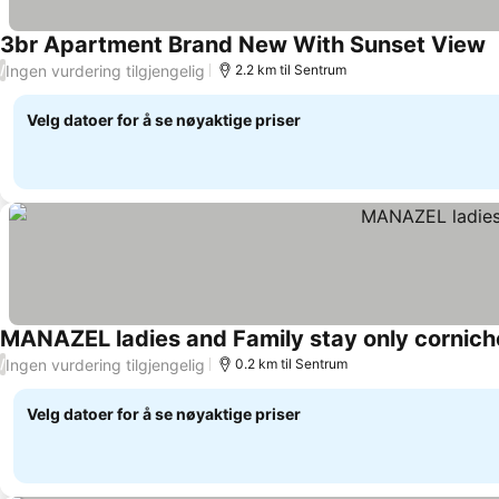
3br Apartment Brand New With Sunset View
Ingen vurdering tilgjengelig
/
2.2 km til Sentrum
Velg datoer for å se nøyaktige priser
MANAZEL ladies and Family stay only cornich
Ingen vurdering tilgjengelig
/
0.2 km til Sentrum
Velg datoer for å se nøyaktige priser