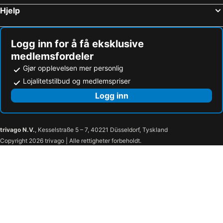
Hjelp
Logg inn for å få eksklusive
medlemsfordeler
Gjør opplevelsen mer personlig
Lojalitetstilbud og medlemspriser
Logg inn
trivago N.V.
, Kesselstraße 5 – 7, 40221 Düsseldorf, Tyskland
Copyright 2026 trivago | Alle rettigheter forbeholdt.